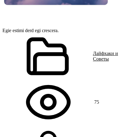
Egie estimi derd egi crescera.
Лайфхаки и
Советы
75