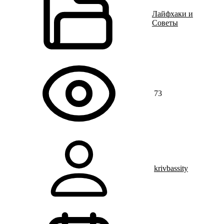
Лайфхаки и
Советы
73
krivbassity