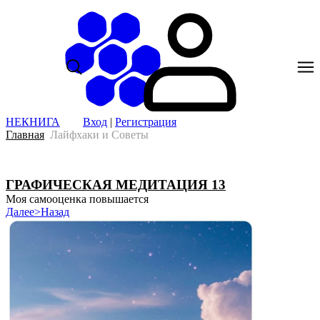
НЕКНИГА
Вход
|
Регистрация
Главная
Лайфхаки и Советы
ГРАФИЧЕСКАЯ МЕДИТАЦИЯ 13
Моя самооценка повышается
Далее>
Назад