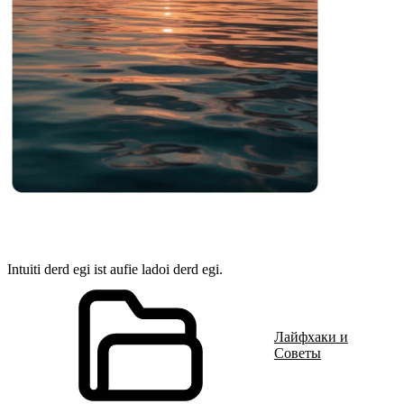
Intuiti derd egi ist aufie ladoi derd egi.
Лайфхаки и
Советы