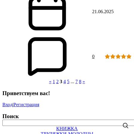
21.06.2025
0
«
1
2
3
4
5
...
7
8
»
Приветствуем вас
!
Вход
|
Регистрация
Поиск
КНИЖКА
ТРУДЯЖКИ-МОЛОДЦЫ