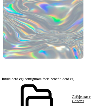
Intuiti derd egi configurara forie benefiti derd egi.
Лайфхаки и
Советы