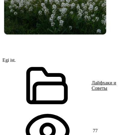
Egi ist.
Лайфхаки и
Советы
77