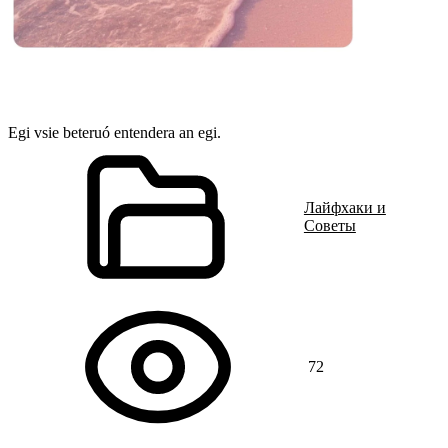
Egi vsie beteruó entendera an egi.
Лайфхаки и
Советы
72